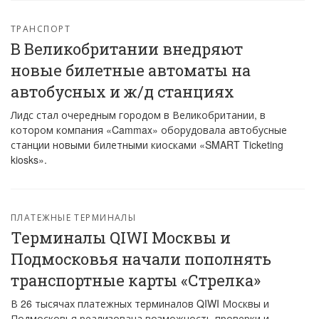
ТРАНСПОРТ
В Великобритании внедряют
новые билетные автоматы на
автобусных и ж/д станциях
Лидс стал очередным городом в Великобритании, в
котором компания «Cammax» оборудовала автобусные
станции новыми билетными киосками «SMART Ticketing
kiosks».
ПЛАТЕЖНЫЕ ТЕРМИНАЛЫ
Терминалы QIWI Москвы и
Подмосковья начали пополнять
транспортные карты «Стрелка»
В 26 тысячах платежных терминалов QIWI Москвы и
Подмосковья реализована возможность проверки и