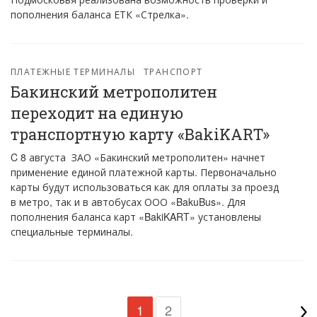
пополнения баланса ЕТК «Стрелка».
ПЛАТЕЖНЫЕ ТЕРМИНАЛЫ
ТРАНСПОРТ
Бакинский метрополитен
переходит на единую
транспортную карту «BakiKART»
C 8 августа ЗАО «Бакинский метрополитен» начнет
применение единой платежной карты. Первоначально
карты будут использоваться как для оплаты за проезд
в метро, так и в автобусах ООО «BakuBus». Для
пополнения баланса карт «BakiKART» установлены
специальные терминалы.
1
2