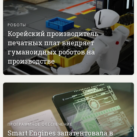
РОБОТЫ
Корейский производитель
печатных плат внедряет
гуманоидных роботов на
производстве
ПРОГРАММНОЕ ОБЕСПЕЧЕНИЕ
Smart Engines запатентовала в