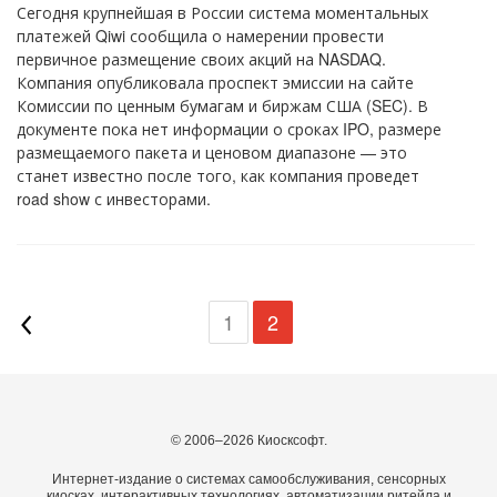
Сегодня крупнейшая в России система моментальных
платежей Qiwi сообщила о намерении провести
первичное размещение своих акций на NASDAQ.
Компания опубликовала проспект эмиссии на сайте
Комиссии по ценным бумагам и биржам США (SEC). В
документе пока нет информации о сроках IPO, размере
размещаемого пакета и ценовом диапазоне — это
станет известно после того, как компания проведет
road show с инвесторами.
1
2
© 2006–2026 Киосксофт.
Интернет-издание о системах самообслуживания, сенсорных
киосках, интерактивных технологиях, автоматизации ритейла и