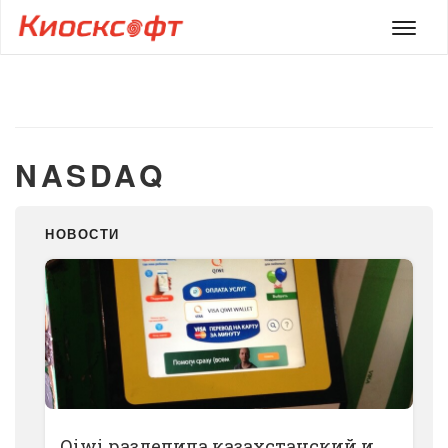
Мен
NASDAQ
НОВОСТИ
Qiwi разделила казахстанский и