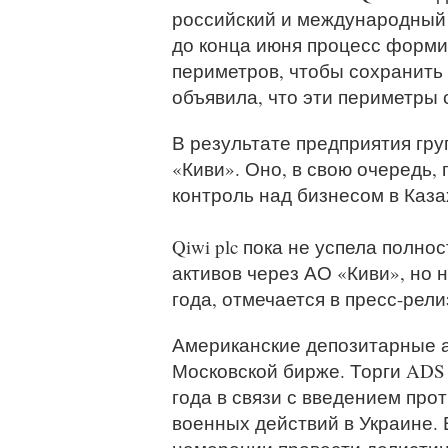
российский и международный
до конца июня процесс форми
периметров, чтобы сохранить 
объявила, что эти периметры 
В результате предприятия гр
«Киви». Оно, в свою очередь,
контроль над бизнесом в Каза
Qiwi plc пока не успела полно
активов через АО «Киви», но 
года, отмечается в пресс-рели
Американские депозитарные ак
Московской бирже. Торги ADS 
года в связи с введением про
военных действий в Украине. 