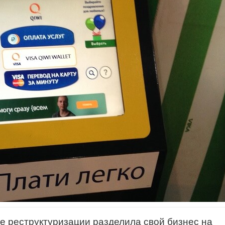
е реструктуризации разделила свой бизнес на