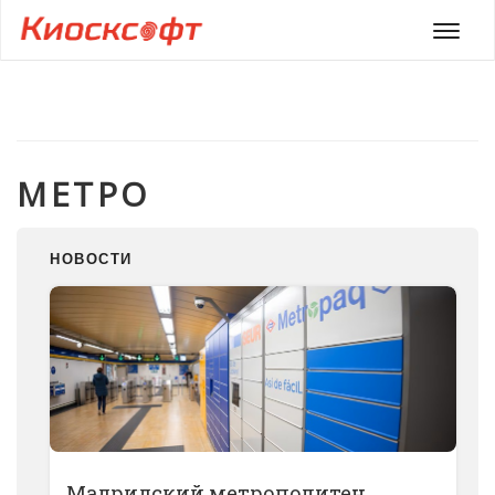
Мен
МЕТРО
НОВОСТИ
Мадридский метрополитен