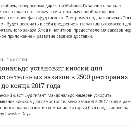
тербрук, генеральный директор McDonald's заявил о начала
ивного плана по самому значительному преобразованию
и» в истории фаст-фуд гиганта. Программа под названием «Оп
о» будет включать в себя внедрение интерактивных киосков дл
ятельного заказа блюд и напитков, предоставления заказов че
ое приложение и развитие сервиса доставки.
РНЫЕ КИОСКИ
ональдс установит киоски для
стоятельных заказов в 2500 ресторанах 
до конца 2017 года
нский фаст-фуд гигант Макдональдс намерен ускорить
ывание киосков для самостоятельных заказов в 2017 году в рам
очного плана развития компании, который был представлен на
y Investor Day».