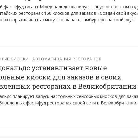
 фаст-фуд гигант Макдональдс планирует запустить в этом год
итайских ресторанах 150 киосков для заказов «Создай свой вкус»
 которых клиенты смогут создавать гамбургеры на свой вкус.
РНЫЕ КИОСКИ
АВТОМАТИЗАЦИЯ РЕСТОРАНОВ
ональдс устанавливает новые
ольные киоски для заказов в своих
вленных ресторанах в Великобритании
льдс планирует запуск настольных сенсорных киосков для заказ
бновленных фаст-фуд ресторанах своей сети в Великобритании.