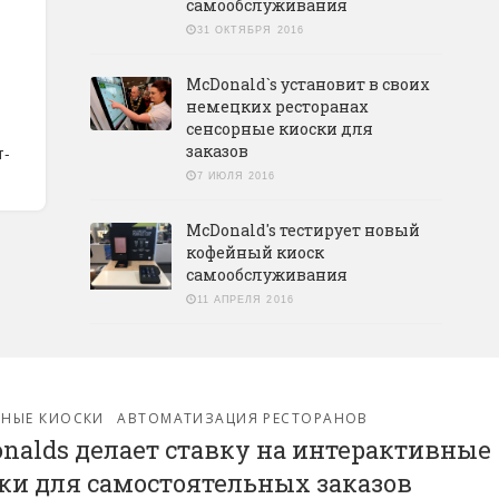
самообслуживания
31 ОКТЯБРЯ 2016
McDonald`s установит в своих
немецких ресторанах
сенсорные киоски для
заказов
т-
7 ИЮЛЯ 2016
McDonald's тестирует новый
кофейный киоск
самообслуживания
11 АПРЕЛЯ 2016
РНЫЕ КИОСКИ
АВТОМАТИЗАЦИЯ РЕСТОРАНОВ
nalds делает ставку на интерактивные
ки для самостоятельных заказов