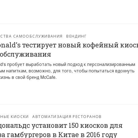
ЙСТВА САМООБСЛУЖИВАНИЯ
ВЕНДИНГ
nald's тестирует новый кофейный киос
ообслуживания
d's пробует выработать новый подход к персонализированным
м напиткам, возможно, для того, чтобы попытаться вдохнуть
изнь в свой бренд McCafe.
РНЫЕ КИОСКИ
АВТОМАТИЗАЦИЯ РЕСТОРАНОВ
ональдс установит 150 киосков для
за гамбургеров в Китае в 2016 году