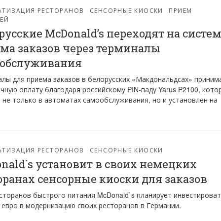
АТИЗАЦИЯ РЕСТОРАНОВ
СЕНСОРНЫЕ КИОСКИ
ПРИЕМ
ЕЙ
русские McDonald’s переходят на систе
ма заказов через терминалы
ообслуживания
лы для приема заказов в белорусских «Макдональдсах» приним
чную оплату благодаря российскому PIN-паду Yarus P2100, кото
 не только в автоматах самообслуживания, но и установлен на
АТИЗАЦИЯ РЕСТОРАНОВ
СЕНСОРНЫЕ КИОСКИ
nald`s установит в своих немецких
оранах сенсорные киоски для заказов
сторанов быстрого питания McDonald`s планирует инвестирова
 евро в модернизацию своих ресторанов в Германии.