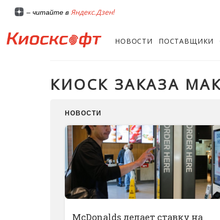
Яндекс.Дзен!
– читайте в
НОВОСТИ
ПОСТАВЩИКИ
КИОСК ЗАКАЗА МА
НОВОСТИ
McDonalds делает ставку на