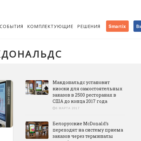
СОБЫТИЯ
КОМПЛЕКТУЮЩИЕ
РЕШЕНИЯ
Smartix
В
КДОНАЛЬДС
Макдональдс установит
киоски для самостоятельных
заказов в 2500 ресторанах в
США до конца 2017 года
6 МАРТА 2017
Белорусские McDonald’s
переходят на систему приема
заказов через терминалы