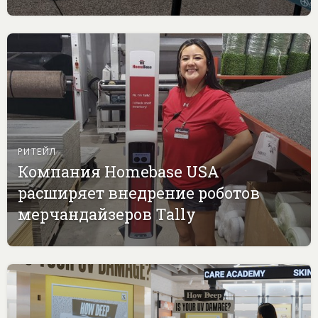
РИТЕЙЛ
Компания Homebase USA
расширяет внедрение роботов
мерчандайзеров Tally