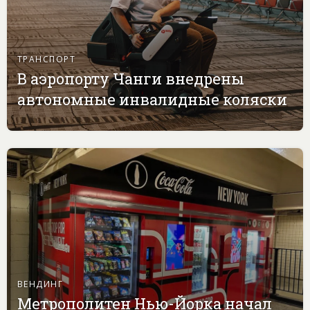
ТРАНСПОРТ
В аэропорту Чанги внедрены
автономные инвалидные коляски
ВЕНДИНГ
Метрополитен Нью-Йорка начал