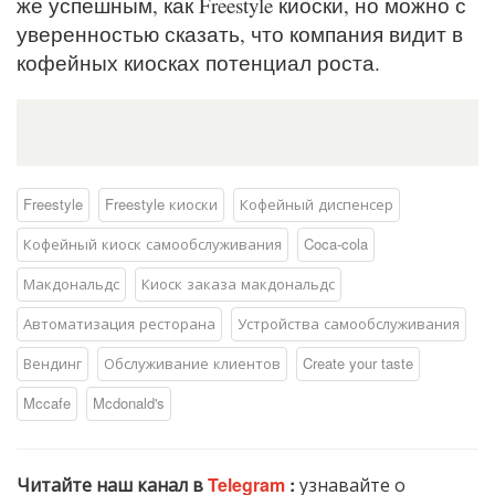
же успешным, как Freestyle киоски, но можно с
уверенностью сказать, что компания видит в
кофейных киосках потенциал роста.
Freestyle
Freestyle киоски
Кофейный диспенсер
Кофейный киоск самообслуживания
Coca-cola
Макдональдс
Киоск заказа макдональдс
Автоматизация ресторана
Устройства самообслуживания
Вендинг
Обслуживание клиентов
Create your taste
Mccafe
Mcdonald's
Читайте наш канал в
Telegram
:
узнавайте о