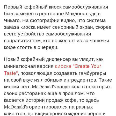
Первый кофейный киоск самообслуживания
был замечен в ресторане Макдональдс в
Чикаго. На фотографии видно, что система
заказа киоска имеет сенорнный экран, скорее
всего устройство самообслуживания
понравится тем, кто не желает из-за чашечки
кофе стоять в очереди.
Новый кофейный диспенсер выглядит, как
киоска "Create Your
миниатюрная версия
Taste"
, позволяющая создавать гамбургеры
на свой вкус из любимых ингредиентов. Такие
киоски сеть McDonald's запустила в некоторых
своих ресторанах еще в прошлом. Что
касается истории продаж кофе, то здесь
McDonald's ориентировался на разных
клиентов, ценящих происхождение зерен и