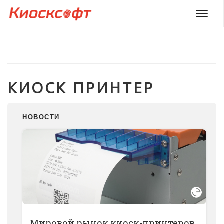
Мен
КИОСК ПРИНТЕР
НОВОСТИ
Мировой рынок киоск-принтеров