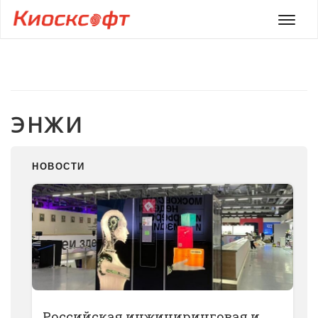
Мен
ЭНЖИ
НОВОСТИ
Российская инжиниринговая и