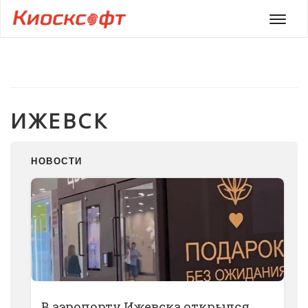
Мен
ИЖЕВСК
НОВОСТИ
В аэропорту Ижевска открылся