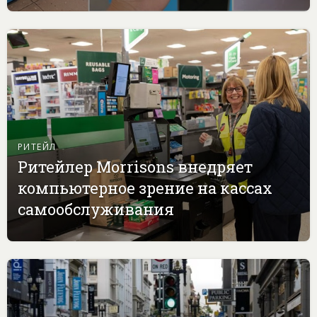
РИТЕЙЛ
Ритейлер Morrisons внедряет
компьютерное зрение на кассах
самообслуживания