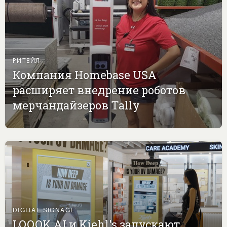
РИТЕЙЛ
Компания Homebase USA
расширяет внедрение роботов
мерчандайзеров Tally
DIGITAL SIGNAGE
LOOOK.AI и Kiehl's запускают