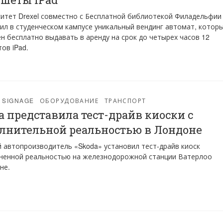
итет Drexel совместно с Бесплатной библиотекой Филадельфии
ил в студенческом кампусе уникальный вендинг автомат, котор
н бесплатно выдавать в аренду на срок до четырех часов 12
ов iPad.
L SIGNAGE
ОБОРУДОВАНИЕ
ТРАНСПОРТ
a представила тест-драйв киоски с
лнительной реальностью в Лондоне
 автопроизводитель «Skoda» установил тест-драйв киоск
лненной реальностью на железнодорожной станции Ватерлоо
не.