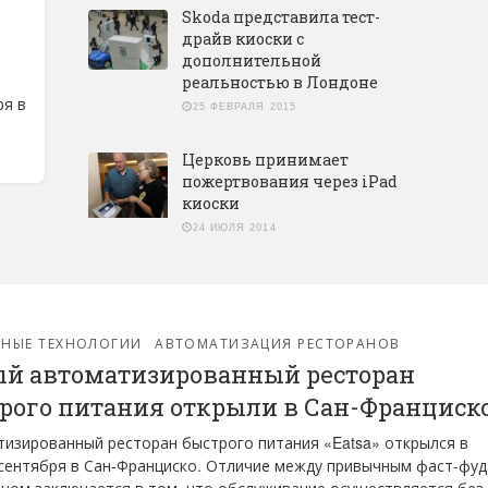
Skoda представила тест-
драйв киоски с
дополнительной
реальностью в Лондоне
ря в
25 ФЕВРАЛЯ 2015
Церковь принимает
пожертвования через iPad
киоски
24 ИЮЛЯ 2014
РНЫЕ ТЕХНОЛОГИИ
АВТОМАТИЗАЦИЯ РЕСТОРАНОВ
й автоматизированный ресторан
рого питания открыли в Сан-Франциск
изированный ресторан быстрого питания «Eatsa» открылся в
сентября в Сан-Франциско. Отличие между привычным фаст-фуд