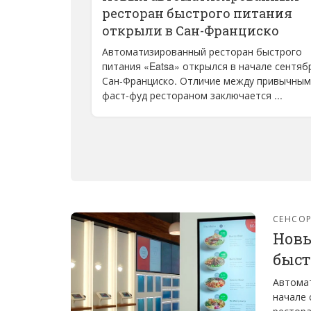
ресторан быстрого питания
открыли в Сан-Франциско
Автоматизированный ресторан быстрого
питания «Eatsa» открылся в начале сентяб
Сан-Франциско. Отличие между привычным
фаст-фуд рестораном заключается ...
СЕНСО
Новы
быст
Автомат
начале 