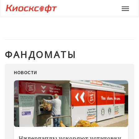
Мен
ФАНДОМАТЫ
НОВОСТИ
Нидерланды ускоряют установку