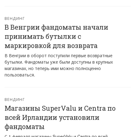
ВЕНДИНГ
В Венгрии фандоматы начали
принимать бутылки с
маркировкой для возврата
В Венгрии в оборот поступили первые возвратные
бутылки. Фандоматы уже были доступны в крупных
магазинах, но теперь ими можно полноценно
пользоваться.
ВЕНДИНГ
Магазины SuperValu и Centra по
всей Ирландии установили
фандоматы
С 1 февраля магазины SuperValu и Centra по всей