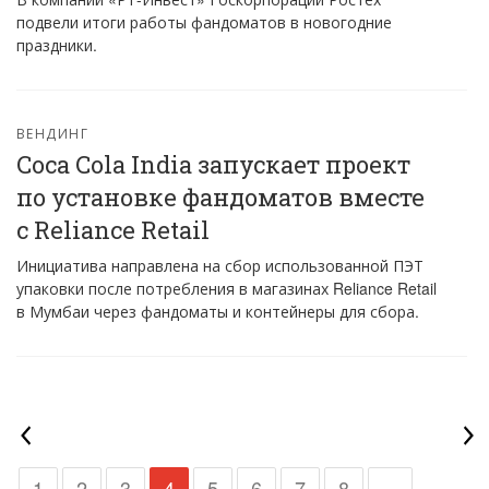
подвели итоги работы фандоматов в новогодние
праздники.
ВЕНДИНГ
Coca Cola India запускает проект
по установке фандоматов вместе
с Reliance Retail
Инициатива направлена на сбор использованной ПЭТ
упаковки после потребления в магазинах Reliance Retail
в Мумбаи через фандоматы и контейнеры для сбора.
1
2
3
4
5
6
7
8
...