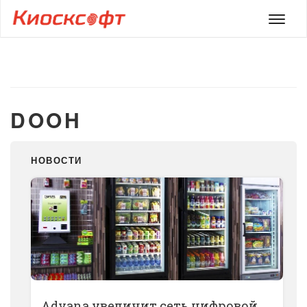
Мен
DOOH
НОВОСТИ
Advana увеличит сеть цифровой