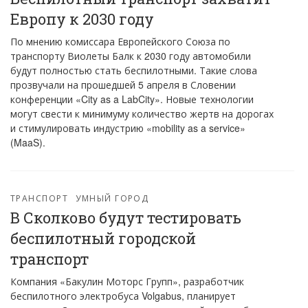
Европу к 2030 году
По мнению комиссара Европейского Союза по
транспорту Виолеты Балк к 2030 году автомобили
будут полностью стать беспилотными. Такие слова
прозвучали на прошедшей 5 апреля в Словении
конференции «City as a LabCity». Новые технологии
могут свести к минимуму количество жертв на дорогах
и стимулировать индустрию «mobility as a service»
(MaaS).
ТРАНСПОРТ
УМНЫЙ ГОРОД
В Сколково будут тестировать
беспилотный городской
транспорт
Компания «Бакулин Моторс Групп», разработчик
беспилотного электробуса Volgabus, планирует