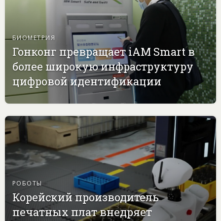
БИОМЕТРИЯ
Гонконг превращает iAM Smart в
более широкую инфраструктуру
цифровой идентификации
РОБОТЫ
Корейский производитель
печатных плат внедряет