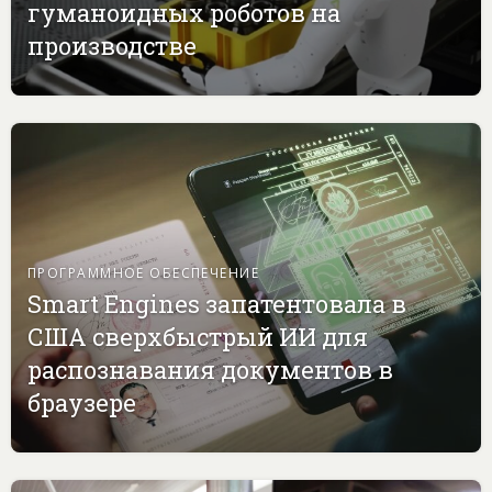
гуманоидных роботов на
производстве
ПРОГРАММНОЕ ОБЕСПЕЧЕНИЕ
Smart Engines запатентовала в
США сверхбыстрый ИИ для
распознавания документов в
браузере