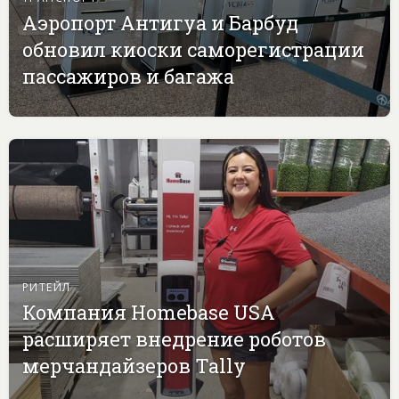
Аэропорт Антигуа и Барбуд
обновил киоски саморегистрации
пассажиров и багажа
РИТЕЙЛ
Компания Homebase USA
расширяет внедрение роботов
мерчандайзеров Tally