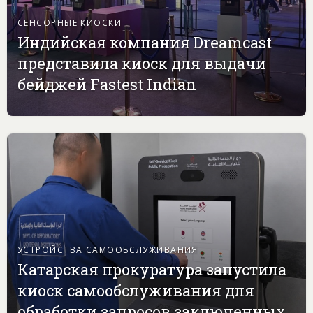
СЕНСОРНЫЕ КИОСКИ
Индийская компания Dreamcast
представила киоск для выдачи
бейджей Fastest Indian
УСТРОЙСТВА САМООБСЛУЖИВАНИЯ
Катарская прокуратура запустила
киоск самообслуживания для
обработки запросов заключенных