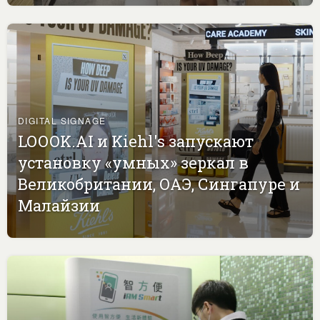
DIGITAL SIGNAGE
LOOOK.AI и Kiehl's запускают
установку «умных» зеркал в
Великобритании, ОАЭ, Сингапуре и
Малайзии