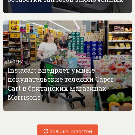
РИТЕЙЛ
Instacart внедряет умные
покупательские тележки Caper
Cart в британских магазинах
Morrisons
Больше новостей