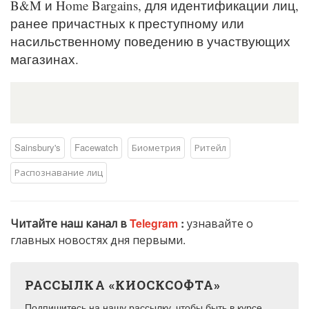
B&M и Home Bargains, для идентификации лиц,
ранее причастных к преступному или
насильственному поведению в участвующих
магазинах.
Sainsbury's
Facewatch
Биометрия
Ритейл
Распознавание лиц
Читайте наш канал в
Telegram
:
узнавайте о
главных новостях дня первыми.
РАССЫЛКА «КИОСКСОФТА»
Подпишитесь на нашу рассылку, чтобы быть в курсе