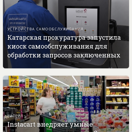
УСТРОЙСТВА САМООБСЛУЖИВАНИЯ
Катарская прокуратура запустила
киоск самообслуживания для
обработки запросов заключенных
РИТЕЙЛ
Instacart внедряет умные