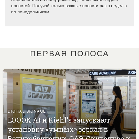
новостей. Получай только важные новости раз в неделю
по понедельникам.
ПЕРВАЯ ПОЛОСА
DIGITAL SIGNAGE
LOOOK.AI и Kiehl's запускают
установку «умных» зеркал в
Великобритании, ОАЭ, Сингапуре и