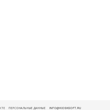
КТЕ
ПЕРСОНАЛЬНЫЕ ДАННЫЕ
INFO@KIOSKSOFT.RU