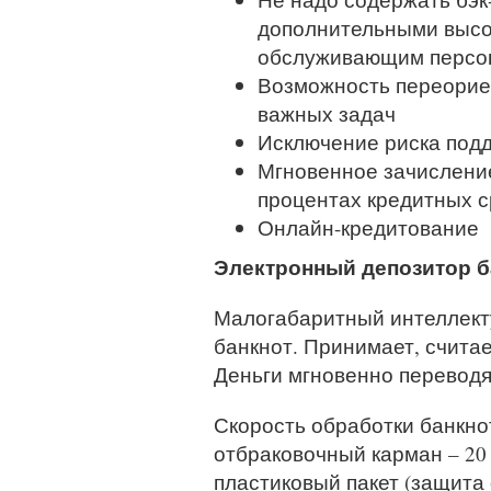
дополнительными высо
обслуживающим персо
Возможность переорие
важных задач
Исключение риска под
Мгновенное зачисление
процентах кредитных с
Онлайн-кредитование
Электронный депозитор 
Малогабаритный интеллект
банкнот. Принимает, счита
Деньги мгновенно переводят
Скорость обработки банкнот
отбраковочный карман – 20
пластиковый пакет (защита