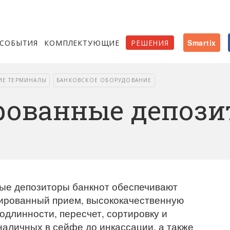
СОБЫТИЯ
КОМПЛЕКТУЮЩИЕ
РЕШЕНИЯ
Smartix
ИЕ ТЕРМИНАЛЫ
БАНКОВСКОЕ ОБОРУДОВАНИЕ
рованные депози
ые депозиторы банкнот обеспечивают
ированный прием, высококачественную
одлинности, пересчет, сортировку и
наличных в сейфе до инкассации, а также