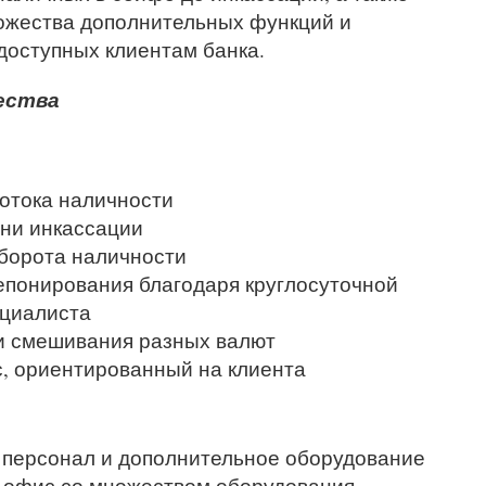
ожества дополнительных функций и
доступных клиентам банка.
ества
отока наличности
ни инкассации
борота наличности
понирования благодаря круглосуточной
ециалиста
и смешивания разных валют
, ориентированный на клиента
 персонал и дополнительное оборудование
-офис со множеством оборудования,