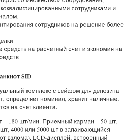
коквалифицированными сотрудниками и
налом.
нтирования сотрудников на решение более
делки
 средств на расчетный счет и экономия на
редств
банкнот
SID
уальный комплекс с сейфом для депозита
ет, определяет номинал, хранит наличные.
ся на счет клиента.
 – 180 шт/мин. Приемный карман – 50 шт,
 шт, 4000 или 5000 шт в запаивающийся
 от взлома), LCD-дисплей, встроенный