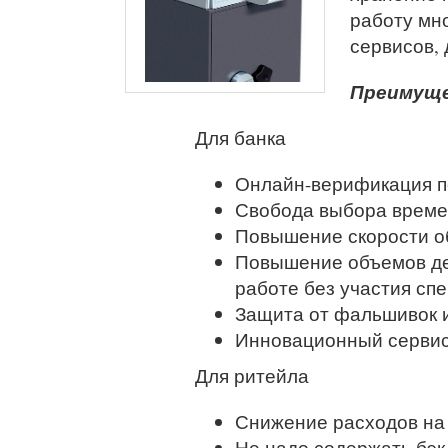
работу мн
сервисов, 
Преимущ
Для банка
Онлайн-верификация п
Свобода выбора време
Повышение скорости о
Повышение объемов де
работе без участия сп
Защита от фальшивок 
Инновационный сервис
Для ритейла
Снижение расходов на
Не надо содержать бэк