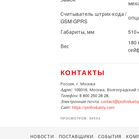
мех
Считыватель штрих-кода /
опц
GSM-GPRS
Габариты, мм
510
180 
Вес
сейф
КОНТАКТЫ
Россия, г. Москва
Адрес:
109316, Москва, Волгоградский пр
Телефон:
8 800 250 28 28,
Электронная почта:
contact@profindustr
Сайт:
https://profindustry.com
ПРОСМОТРОВ: 86534
НОВОСТИ
ПОСТАВЩИКИ
СОБЫТИЯ
КОМ