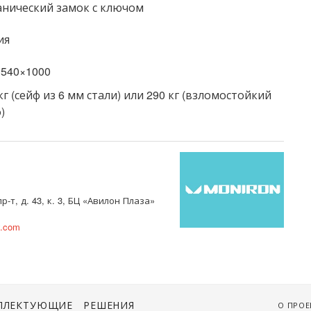
анический замок с ключом
ия
×540×1000
кг (сейф из 6 мм стали) или 290 кг (взломостойкий
)
-т, д. 43, к. 3, БЦ «Авилон Плаза»
y.com
ПЛЕКТУЮЩИЕ
РЕШЕНИЯ
О ПРОЕ