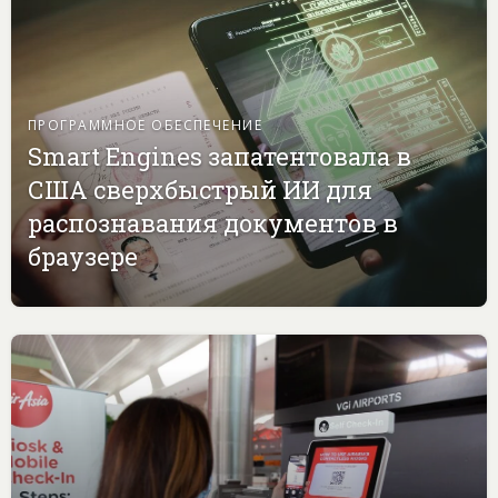
ПРОГРАММНОЕ ОБЕСПЕЧЕНИЕ
Smart Engines запатентовала в
США сверхбыстрый ИИ для
распознавания документов в
браузере