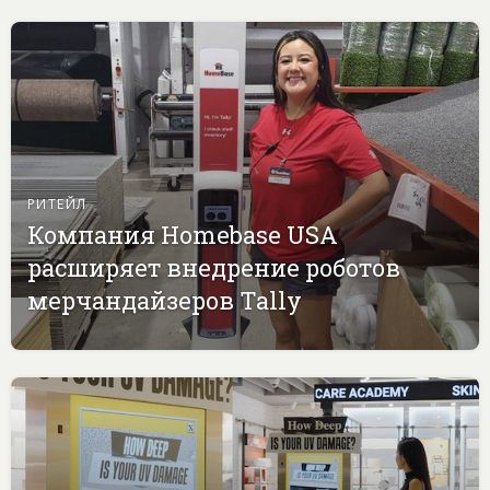
РИТЕЙЛ
Компания Homebase USA
расширяет внедрение роботов
мерчандайзеров Tally