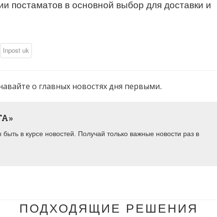
и постаматов в основной выбор для доставки и
Inpost uk
навайте о главных новостях дня первыми.
ТА»
быть в курсе новостей. Получай только важные новости раз в
ПОДХОДЯЩИЕ РЕШЕНИЯ