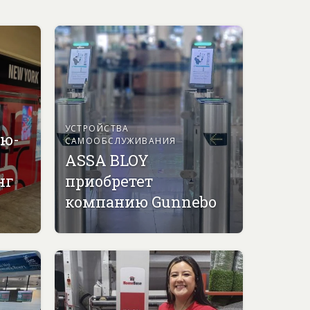
УСТРОЙСТВА
ью-
САМООБСЛУЖИВАНИЯ
ASSA BLOY
нг
приобретет
компанию Gunnebo