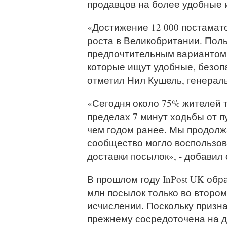
продавцов на более удобные 
«Достижение 12 000 постамат
роста в Великобритании. Пол
предпочтительным вариантом 
которые ищут удобные, безопа
отметил Нил Кушель, генераль
«Сегодня около 75% жителей 
пределах 7 минут ходьбы от пу
чем годом ранее. Мы продолж
сообщество могло воспользо
доставки посылок», - добавил 
В прошлом году InPost UK обр
млн посылок только во втором
исчислении. Поскольку призна
прежнему сосредоточена на 