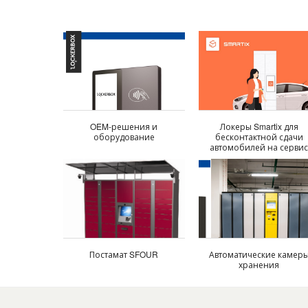
OEM-решения и
Локеры Smartix для
оборудование
бесконтактной сдачи
автомобилей на серви
Постамат SFOUR
Автоматические камер
хранения