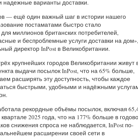
и надежные варианты доставки.
ов — ещё один важный шаг в истории нашего
ьзование постаматами быстро стало
для миллионов британских потребителей,
сные и беспроблемные услуги доставки на дом»,
ный директор InPost в Великобритании.
трёх крупнейших городов Великобритании живут 
нкта выдачи посылок InPost, что на 65% больше,
аем расширять эту доступность, чтобы каждое
ваться быстрыми, удобными и надёжными услуга
он.
аботала рекордные объёмы посылок, включая 65,
 квартале 2025 года, что на 177% больше в годов
ков снижения спроса не наблюдается, InPost по-
дальнейшем расширении своей сети в