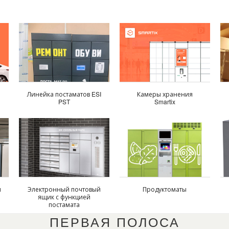
Линейка постаматов ESI
Камеры хранения
PST
Smartix
с
ы
Электронный почтовый
Продуктоматы
ящик с функцией
постамата
ПЕРВАЯ ПОЛОСА