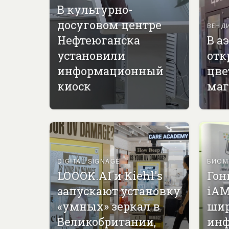
В культурно-
досуговом центре
ВЕНД
Нефтеюганска
В а
установили
отк
информационный
цве
киоск
маг
DIGITAL SIGNAGE
БИОМ
LOOOK.AI и Kiehl's
Гон
запускают установку
iAM
«умных» зеркал в
ши
Великобритании,
инф