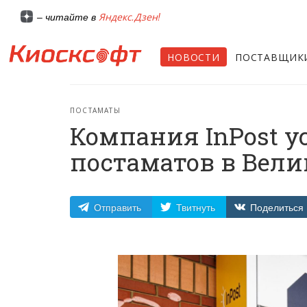
Яндекс.Дзен!
– читайте в
НОВОСТИ
ПОСТАВЩИК
ПОСТАМАТЫ
Компания InPost у
постаматов в Вел
Отправить
Твитнуть
Поделиться