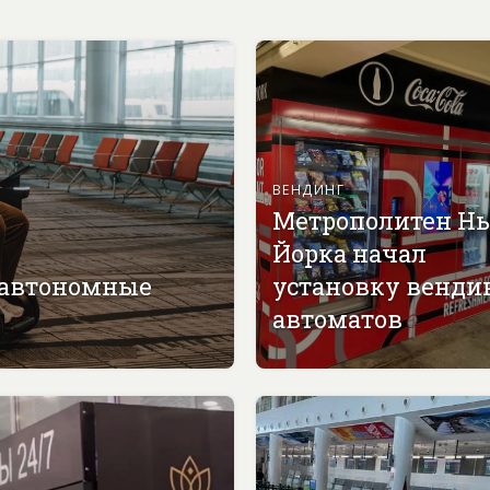
ВЕНДИНГ
Метрополитен Н
Йорка начал
 автономные
установку венди
автоматов