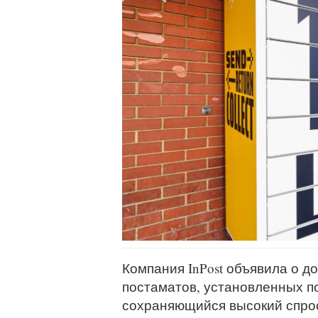
Компания InPost объявила о д
постаматов, установленных п
сохраняющийся высокий спрос