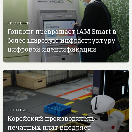
БИОМЕТРИЯ
Гонконг превращает iAM Smart в
более широкую инфраструктуру
цифровой идентификации
РОБОТЫ
Корейский производитель
печатных плат внедряет