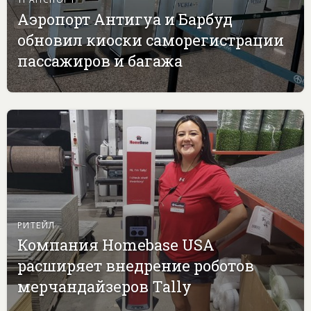
Аэропорт Антигуа и Барбуд
обновил киоски саморегистрации
пассажиров и багажа
РИТЕЙЛ
Компания Homebase USA
расширяет внедрение роботов
мерчандайзеров Tally