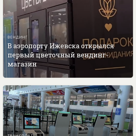
ВЕНДИНГ
В аэропорту Ижевска открылся
первый цветочный вендинг-
магазин
ТРАНСПОРТ