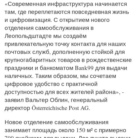
«Современная инфраструктура начинается
там, где переплетаются повседневная жизнь
и цифровизация. С открытием нового
отделения самообслуживания в
Леопольдштадте мы создаём
привлекательную точку контакта для наших
почтовых служб, дополненную стойкой для
крупногабаритных товаров в рождественские
праздники и банкоматом Bank99 для выдачи
наличных. Таким образом, мы сочетаем
цифровое удобство с практичной
доступностью для всех жителей района», -
заявил Вальтер Облин, генеральный
директор Österreichische Post AG.
Новое отделение самообслуживания
занимает площадь около 150 м² с примерно
700 ячейками для выдачи. Два пункта выдачи