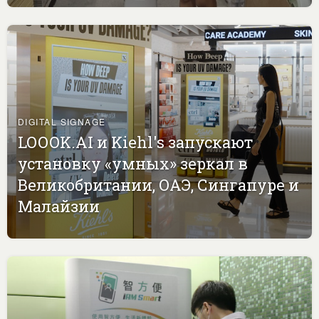
DIGITAL SIGNAGE
LOOOK.AI и Kiehl's запускают
установку «умных» зеркал в
Великобритании, ОАЭ, Сингапуре и
Малайзии