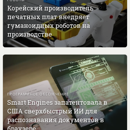
Корейский производитель
печатных плат внедряет
гуманоидных роботов на
производстве
ПРОГРАММНОЕ ОБЕСПЕЧЕНИЕ
Smart Engines запатентовала в
США сверхбыстрый ИИ для
распознавания документов в
браузере