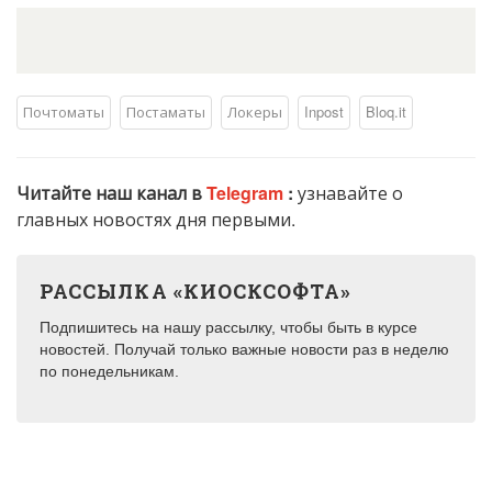
Почтоматы
Постаматы
Локеры
Inpost
Bloq.it
Читайте наш канал в
Telegram
:
узнавайте о
главных новостях дня первыми.
РАССЫЛКА «КИОСКСОФТА»
Подпишитесь на нашу рассылку, чтобы быть в курсе
новостей. Получай только важные новости раз в неделю
по понедельникам.