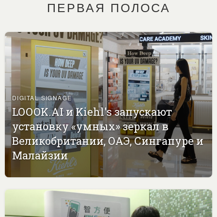
ПЕРВАЯ ПОЛОСА
DIGITAL SIGNAGE
LOOOK.AI и Kiehl's запускают
установку «умных» зеркал в
Великобритании, ОАЭ, Сингапуре и
Малайзии