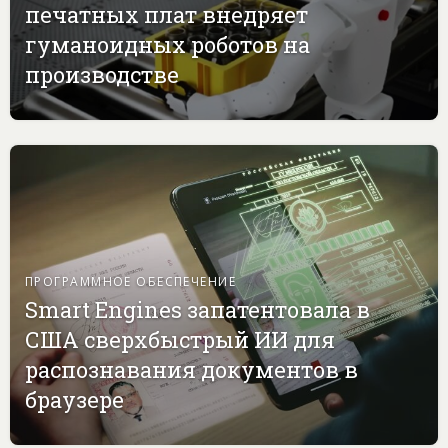
печатных плат внедряет
гуманоидных роботов на
производстве
ПРОГРАММНОЕ ОБЕСПЕЧЕНИЕ
Smart Engines запатентовала в
США сверхбыстрый ИИ для
распознавания документов в
браузере