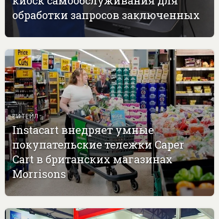
киоск самообслуживания для
обработки запросов заключенных
РИТЕЙЛ
Instacart внедряет умные
покупательские тележки Caper
Cart в британских магазинах
Morrisons