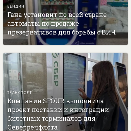
ВЕНДИНГ
Гана установит по всей стране
автоматы по продаже
презервативов для борьбы с ВИЧ
ТРАНСПОРТ
Компания SFOUR выполнила
проект поставки и интеграции
билетных терминалов для
Северречфлота