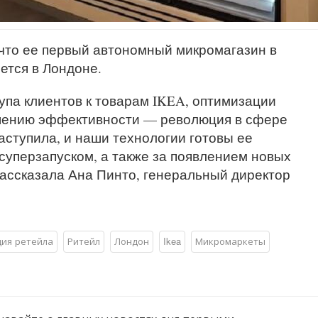
 что ее первый автономный микромагазин в
оется в Лондоне.
упа клиентов к товарам IKEA, оптимизации
шению эффективности — революция в сфере
аступила, и наши технологии готовы ее
суперзапуском, а также за появлением новых
рассказала Ана Пинто, генеральный директор
ия ретейла
Ритейл
Лондон
Ikea
Микромаркеты