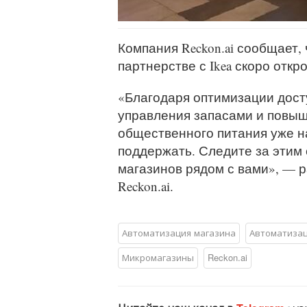
Компания Reckon.ai сообщает,
партнерстве с Ikea скоро откр
«Благодаря оптимизации дост
управления запасами и повы
общественного питания уже н
поддержать. Следите за этим 
магазинов рядом с вами», — 
Reckon.ai.
Автоматизация магазина
Автоматизац
Микромагазины
Reckon.ai