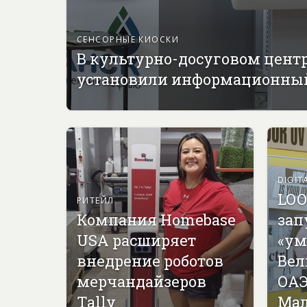
СЕНСОРНЫЕ КИОСКИ
В культурно-досуговом цент
установили информационны
DIGIT
LOO
РИТЕЙЛ
Компания Homebase
зап
USA расширяет
«ум
внедрение роботов
Вел
мерчандайзеров
ОАЭ
Tally
Мал