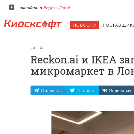
Яндекс.Дзен!
– читайте в
НОВОСТИ
ПОСТАВЩИК
РИТЕЙЛ
Reckon.ai и IKEA 
микромаркет в Ло
Отправить
Твитнуть
Поделиться