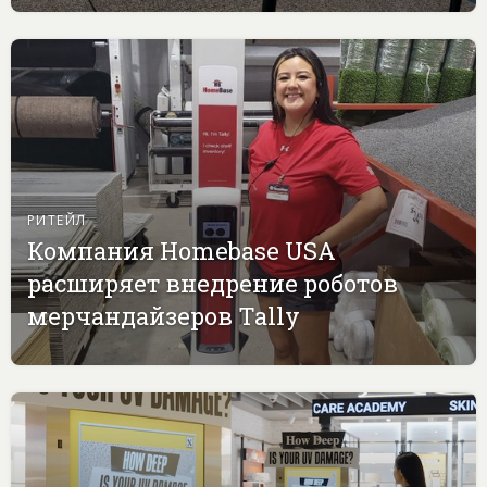
РИТЕЙЛ
Компания Homebase USA
расширяет внедрение роботов
мерчандайзеров Tally