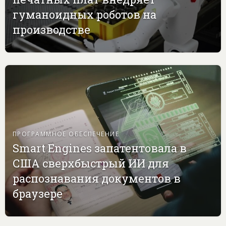
гуманоидных роботов на
производстве
ПРОГРАММНОЕ ОБЕСПЕЧЕНИЕ
Smart Engines запатентовала в
США сверхбыстрый ИИ для
распознавания документов в
браузере