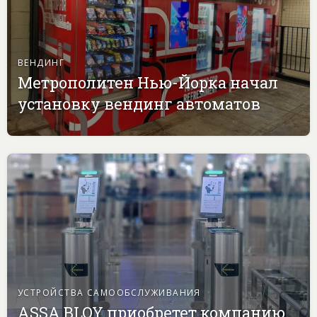
ВЕНДИНГ
Метрополитен Нью-Йорка начал
установку вендинг автоматов
УСТРОЙСТВА САМООБСЛУЖИВАНИЯ
ASSA BLOY приобретет компанию