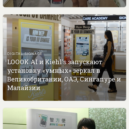
DIGITAL SIGNAGE
LOOOK.AI и Kiehl's запускают
установку «умных» зеркал в
Великобритании, ОАЭ, Сингапуре и
Малайзии