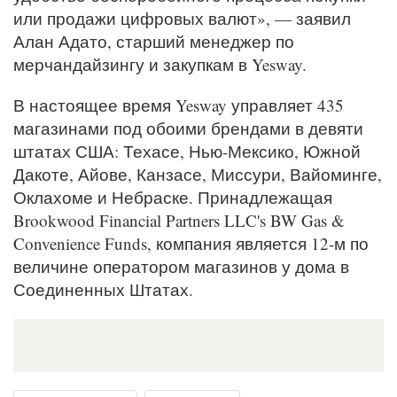
или продажи цифровых валют», — заявил
Алан Адато, старший менеджер по
мерчандайзингу и закупкам в Yesway.
В настоящее время Yesway управляет 435
магазинами под обоими брендами в девяти
штатах США: Техасе, Нью-Мексико, Южной
Дакоте, Айове, Канзасе, Миссури, Вайоминге,
Оклахоме и Небраске. Принадлежащая
Brookwood Financial Partners LLC's BW Gas &
Convenience Funds, компания является 12-м по
величине оператором магазинов у дома в
Соединенных Штатах.