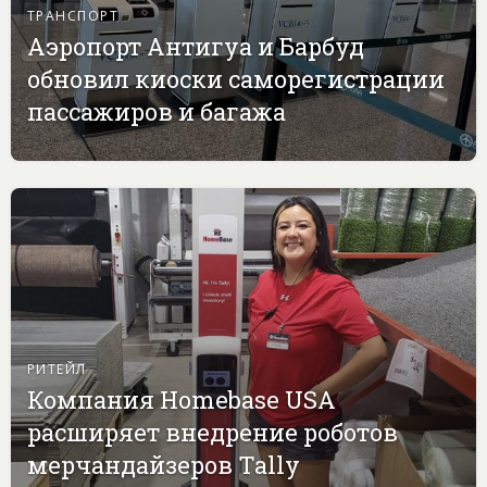
ТРАНСПОРТ
Аэропорт Антигуа и Барбуд
обновил киоски саморегистрации
пассажиров и багажа
РИТЕЙЛ
Компания Homebase USA
расширяет внедрение роботов
мерчандайзеров Tally