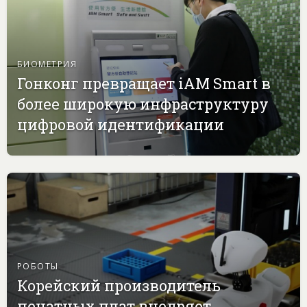
БИОМЕТРИЯ
Гонконг превращает iAM Smart в
более широкую инфраструктуру
цифровой идентификации
РОБОТЫ
Корейский производитель
печатных плат внедряет