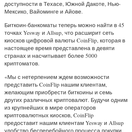
доступности в Техасе, Южной Дакоте, Нью-
Мексико, Вайоминге и Айове.
Биткоин-банкоматы теперь можно найти в 45
точках Yesway и Allsup, что расширит сеть
киосков цифровой валюты CoinFlip, которая в
настоящее время представлена ​​в девяти
странах и насчитывает более 5000
криптоматов.
«Мы с нетерпением ждем возможности
представить CoinFlip нашим клиентам,
желающим приобрести биткоины и семь
других различных криптовалют. Будучи одним
из крупнейших в мире операторов
криптовалютных киосков, CoinFlip
предоставит нашим клиентам Yesway и Allsup
удобство бесперебойного процесса покупки