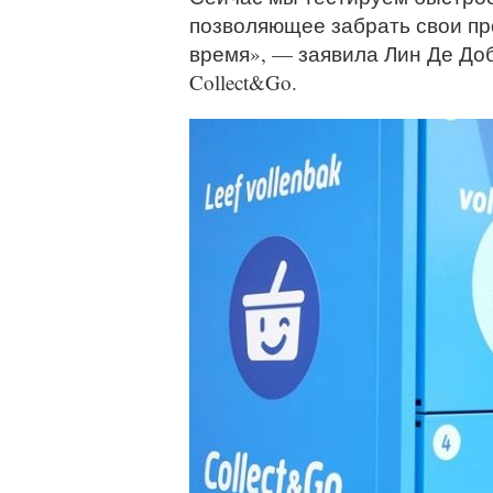
позволяющее забрать свои про
время», — заявила Лин Де До
Collect&Go.