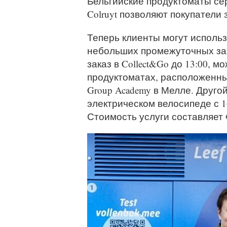
Бельгийские продуктоматы се
Colruyt позволяют покупатели 
Теперь клиенты могут использ
небольших промежуточных зак
заказ в Collect&Go до 13:00, м
продуктоматах, расположенных
Group Academy в Мелле. Друго
электрическом велосипеде с 16
Стоимость услуги составляет €