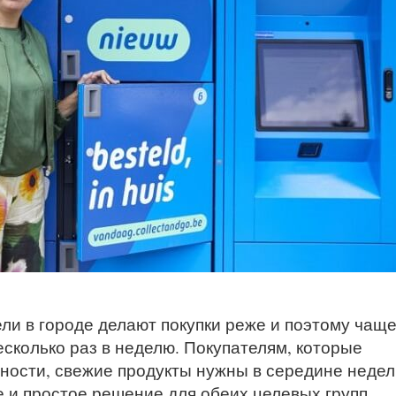
ли в городе делают покупки реже и поэтому чащ
сколько раз в неделю. Покупателям, которые
ности, свежие продукты нужны в середине недел
 и простое решение для обеих целевых групп,