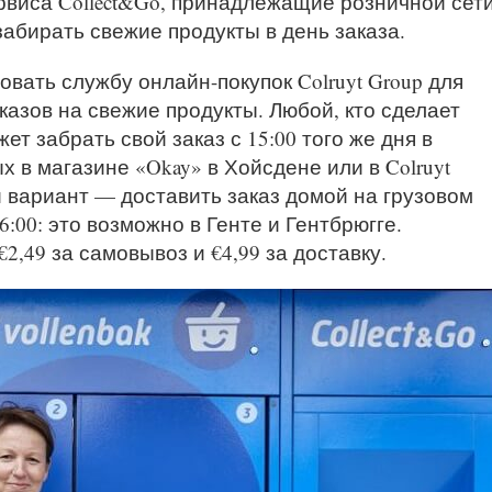
рвиса Collect&Go, принадлежащие розничной сет
забирать свежие продукты в день заказа.
овать службу онлайн-покупок Colruyt Group для
азов на свежие продукты. Любой, кто сделает
ожет забрать свой заказ с 15:00 того же дня в
 в магазине «Okay» в Хойсдене или в Colruyt
й вариант — доставить заказ домой на грузовом
:00: это возможно в Генте и Гентбрюгге.
2,49 за самовывоз и €4,99 за доставку.