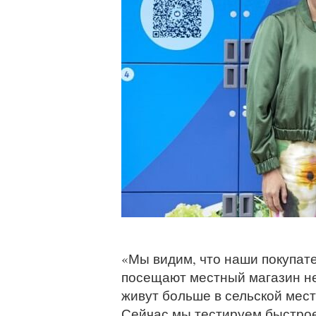
«Мы видим, что наши покупате
посещают местный магазин не
живут больше в сельской мест
Сейчас мы тестируем быстрое