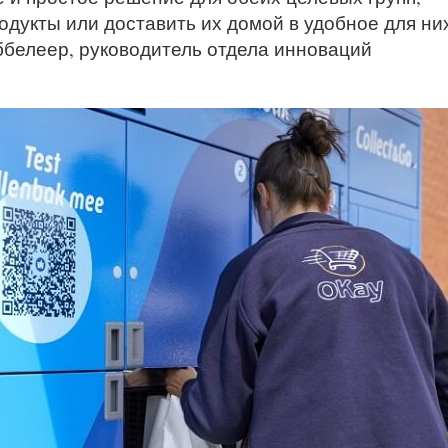
дукты или доставить их домой в удобное для ни
ббелеер, руководитель отдела инноваций