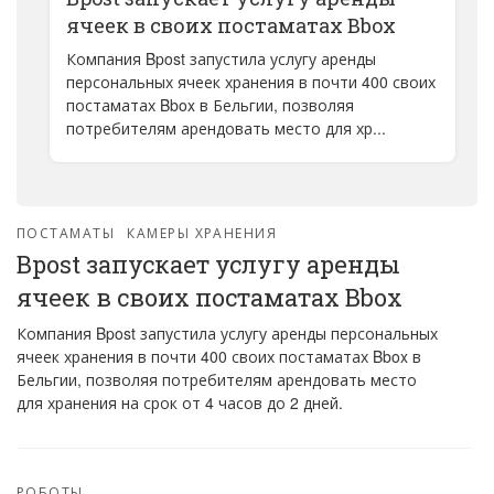
ячеек в своих постаматах Bbox
Компания Bpost запустила услугу аренды
персональных ячеек хранения в почти 400 своих
постаматах Bbox в Бельгии, позволяя
потребителям арендовать место для хр...
ПОСТАМАТЫ
КАМЕРЫ ХРАНЕНИЯ
Bpost запускает услугу аренды
ячеек в своих постаматах Bbox
Компания Bpost запустила услугу аренды персональных
ячеек хранения в почти 400 своих постаматах Bbox в
Бельгии, позволяя потребителям арендовать место
для хранения на срок от 4 часов до 2 дней.
РОБОТЫ