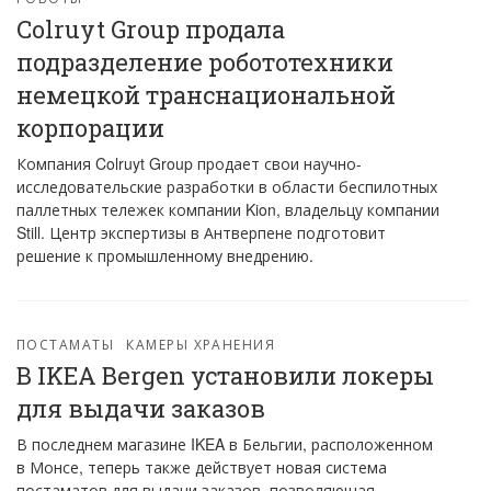
Colruyt Group продала
подразделение робототехники
немецкой транснациональной
корпорации
Компания Colruyt Group продает свои научно-
исследовательские разработки в области беспилотных
паллетных тележек компании Kion, владельцу компании
Still. Центр экспертизы в Антверпене подготовит
решение к промышленному внедрению.
ПОСТАМАТЫ
КАМЕРЫ ХРАНЕНИЯ
В IKEA Bergen установили локеры
для выдачи заказов
В последнем магазине IKEA в Бельгии, расположенном
в Монсе, теперь также действует новая система
постаматов для выдачи заказов, позволяющая