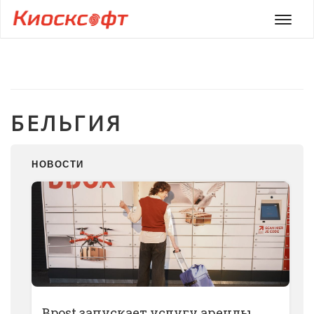
Мен
БЕЛЬГИЯ
НОВОСТИ
Bpost запускает услугу аренды