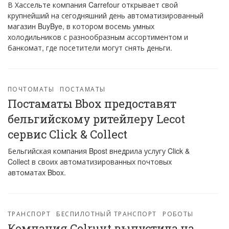
В Хассельте компания Carrefour открывает свой
крупнейший на сегодняшний день автоматизированный
магазин BuyBye, в котором восемь умных
холодильников с разнообразным ассортиментом и
банкомат, где посетители могут снять деньги.
ПОЧТОМАТЫ
ПОСТАМАТЫ
Постаматы Bbox предоставят
бельгийскому ритейлеру Lecot
сервис Click & Collect
Бельгийская компания Bpost внедрила услугу Click &
Collect в своих автоматизированных почтовых
автоматах Bbox.
ТРАНСПОРТ
БЕСПИЛОТНЫЙ ТРАНСПОРТ
РОБОТЫ
Компания Colruyt выпустила на