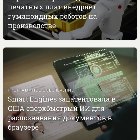
печатных плат внедряет
гуманоидных роботов на
производстве
ПРОГРАММНОЕ ОБЕСПЕЧЕНИЕ
Smart Engines запатентовала в
США сверхбыстрый ИИ для
распознавания документов в
браузере