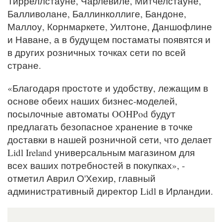
Тирреллстауне, Чарлевиле, Митчелстауне,
Балливолане, Баллинколлиге, Бандоне,
Маллоу, Корнмаркете, Уилтоне, Даншофлине
и Наване, а в будущем постаматы появятся и
в других розничных точках сети по всей
стране.
«Благодаря простоте и удобству, лежащим в
основе обеих наших бизнес-моделей,
посылочные автоматы OOHPod будут
предлагать безопасное хранение в точке
доставки в нашей розничной сети, что делает
Lidl Ireland универсальным магазином для
всех ваших потребностей в покупках», -
отметил Аврил О'Хехир, главный
административный директор Lidl в Ирландии.