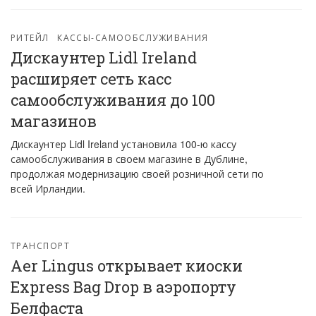
РИТЕЙЛ
КАССЫ-САМООБСЛУЖИВАНИЯ
Дискаунтер Lidl Ireland
расширяет сеть касс
самообслуживания до 100
магазинов
Дискаунтер Lidl Ireland установила 100-ю кассу
самообслуживания в своем магазине в Дублине,
продолжая модернизацию своей розничной сети по
всей Ирландии.
ТРАНСПОРТ
Aer Lingus открывает киоски
Express Bag Drop в аэропорту
Белфаста