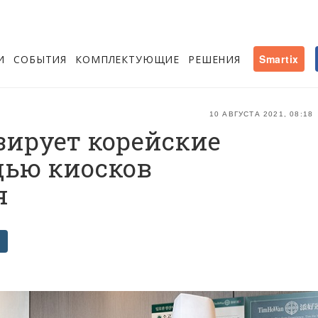
И
СОБЫТИЯ
КОМПЛЕКТУЮЩИЕ
РЕШЕНИЯ
Smartix
10 АВГУСТА 2021, 08:18
зирует корейские
щью киосков
я