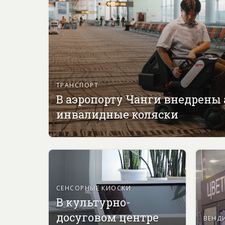
ТРАНСПОРТ
В аэропорту Чанги внедрены
инвалидные коляски
СЕНСОРНЫЕ КИОСКИ
В культурно-
досуговом центре
ВЕНД