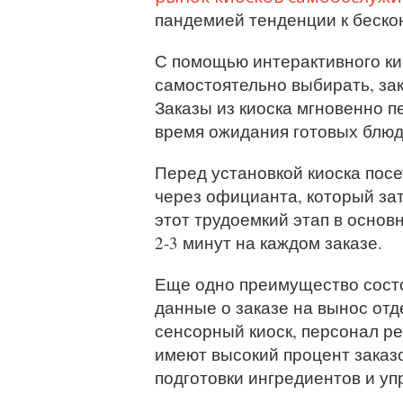
пандемией тенденции к беско
С помощью интерактивного ки
самостоятельно выбирать, зак
Заказы из киоска мгновенно 
время ожидания готовых блюд
Перед установкой киоска посе
через официанта, который зат
этот трудоемкий этап в основ
2-3 минут на каждом заказе.
Еще одно преимущество состо
данные о заказе на вынос отд
сенсорный киоск, персонал р
имеют высокий процент заказо
подготовки ингредиентов и уп