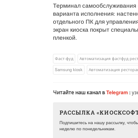
Терминал самообслуживания 
варианта исполнения: настенн
отдельного ПК для управлени
экран киоска покрыт специал
пленкой.
Фаст-фуд
Автоматизация фастфуд рес
Samsung kiosk
Автоматизация рестора
Читайте наш канал в
Telegram
:
уз
РАССЫЛКА «КИОСКСОФ
Подпишитесь на нашу рассылку, чтобы 
неделю по понедельникам.