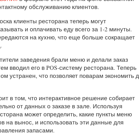
нтактному обслуживанию клиентов.
оска клиенты ресторана теперь могут
азывать и оплачивать еду всего за 1-2 минуты.
передаются на кухню, что еще больше сокращает
.
тители заведения брали меню и делали заказ
ем вводил его в POS-систему ресторана. Теперь
ном устранен, что позволяет поварам экономить 
ит в том, что интерактивное решение собирает
ельно от данных о заказе в зале. Используя
есторана может определить, какие пункты меню
в на вынос, и использовать эти данные для
равления запасами.