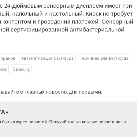
с 24-дюймовым сенсорным дисплеем имеет три
ый, напольный и настольный. Киоск не требует
я контентом и проведения платежей. Сенсорный
ьной сертифицированной антибактериальной
торанов
Автоматизация фаст-фуда
Терминал для фаст-фуда
нов
Samsung
навайте о главных новостях дня первыми.
ТА»
быть в курсе новостей. Получай только важные новости раз в