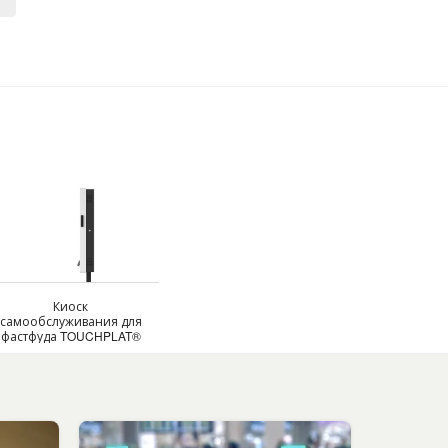
Киоск
самообслуживания для
фастфуда TOUCHPLAT®
Q-60