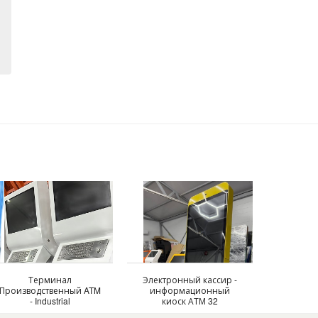
Терминал
Электронный кассир -
Производственный ATM
информационный
- Industrial
киоск АТМ 32