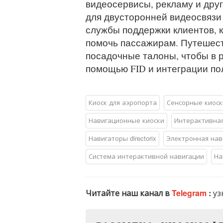
видеосервисы, рекламу и дру
для двусторонней видеосвязи 
службы поддержки клиентов, 
помочь пассажирам. Путешест
посадочные талоны, чтобы в 
помощью FID и интеграции пол
Киоск для аэропорта
Сенсорные киоск
Навигационные киоски
Интерактивная
Навигаторы directorix
Электронная нав
Система интерактивной навигации
На
Читайте наш канал в
Telegram
:
уз