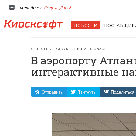
Яндекс.Дзен!
– читайте в
НОВОСТИ
ПОСТАВЩИК
СЕНСОРНЫЕ КИОСКИ
DIGITAL SIGNAGE
В аэропорту Атла
интерактивные на
Отправить
Твитнуть
Поделиться