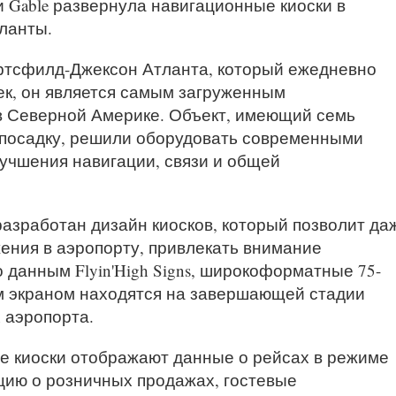
s и Gable развернула навигационные киоски в
ланты.
тсфилд-Джексон Атланта, который ежедневно
ек, он является самым загруженным
 Северной Америке. Объект, имеющий семь
 посадку, решили оборудовать современными
чшения навигации, связи и общей
азработан дизайн киосков, который позволит да
ения в аэропорту, привлекать внимание
 данным Flyin'High Signs, широкоформатные 75-
м экраном находятся на завершающей стадии
 аэропорта.
 киоски отображают данные о рейсах в режиме
ию о розничных продажах, гостевые