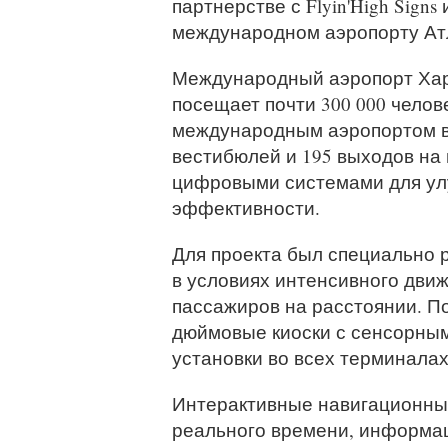
партнерстве с Flyin'High Sign
международном аэропорту Ат
Международный аэропорт Хар
посещает почти 300 000 челов
международным аэропортом в
вестибюлей и 195 выходов на
цифровыми системами для улу
эффективности.
Для проекта был специально р
в условиях интенсивного движ
пассажиров на расстоянии. По
дюймовые киоски с сенсорны
установки во всех терминалах
Интерактивные навигационные
реального времени, информац