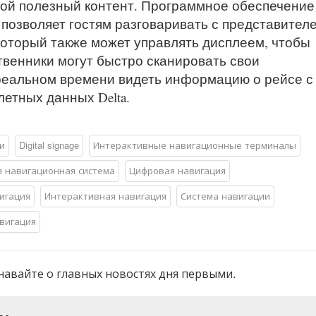
гой полезный контент. Программное обеспечение
позволяет гостям разговаривать с представител
который также может управлять дисплеем, чтобы
венники могут быстро сканировать свои
реальном времени видеть информацию о рейсе с
етных данных Delta.
и
Digital signage
Интерактивные навигационные терминалы
 навигационная система
Цифровая навигация
игация
Интерактивная навигация
Система навигации
вигация
навайте о главных новостях дня первыми.