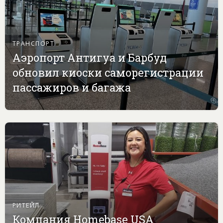
ТРАНСПОРТ
Аэропорт Антигуа и Барбуд
обновил киоски саморегистрации
пассажиров и багажа
РИТЕЙЛ
Компания Homebase USA