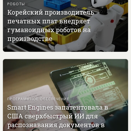
РОБОТЫ
Корейский производитель
печатных плат внедряет
гуманоидных роботов на
производстве
ПРОГРАММНОЕ ОБЕСПЕЧЕНИЕ
Smart Engines запатентовала в
США сверхбыстрый ИИ для
распознавания документов в