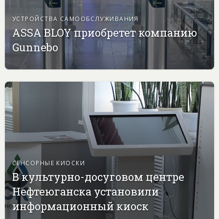
УСТРОЙСТВА САМООБСЛУЖИВАНИЯ
ASSA BLOY приобретет компанию
Gunnebo
СЕНСОРНЫЕ КИОСКИ
В культурно-досуговом центре
Нефтеюганска установили
информационный киоск