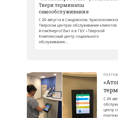
Твери терминалы
самообслуживания
С 20 августа в Сандовском, Краснохолмско
Тверском центрах обслуживания клиентов
АтомЭнергоСбыт и в ГБУ «Тверской
Комплексный центр социального
обслуживания...
ПЛАТЕ
«Ато
терм
С 20 ав
обслужи
центр с
платёж