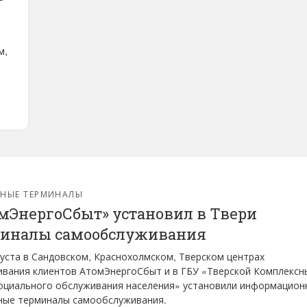
м,
ЖНЫЕ ТЕРМИНАЛЫ
мЭнергоСбыт» установил в Твери
иналы самообслуживания
густа в Сандовском, Краснохолмском, Тверском центрах
вания клиентов АтомЭнергоСбыт и в ГБУ «Тверской Комплексн
оциального обслуживания населения» установили информацион
ные терминалы самообслуживания.