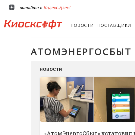
Яндекс.Дзен!
– читайте в
НОВОСТИ
ПОСТАВЩИКИ
АТОМЭНЕРГОСБЫТ
НОВОСТИ
«АтомЭнергоСбыт» установил 