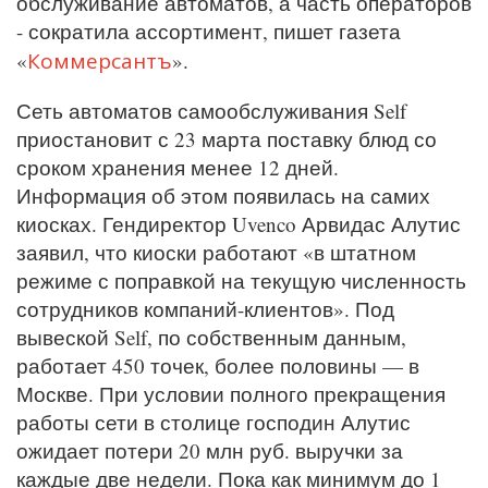
обслуживание автоматов, а часть операторов
- сократила ассортимент, пишет газета
Коммерсантъ
«
».
Сеть автоматов самообслуживания Self
приостановит с 23 марта поставку блюд со
сроком хранения менее 12 дней.
Информация об этом появилась на самих
киосках. Гендиректор Uvenco Арвидас Алутис
заявил, что киоски работают «в штатном
режиме с поправкой на текущую численность
сотрудников компаний-клиентов». Под
вывеской Self, по собственным данным,
работает 450 точек, более половины — в
Москве. При условии полного прекращения
работы сети в столице господин Алутис
ожидает потери 20 млн руб. выручки за
каждые две недели. Пока как минимум до 1