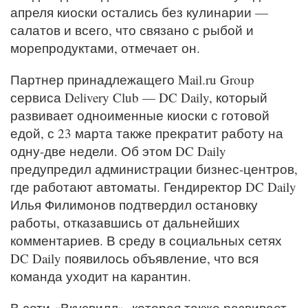
апреля киоски остались без кулинарии —
салатов и всего, что связано с рыбой и
морепродуктами, отмечает он.
Партнер принадлежащего Mail.ru Group
сервиса Delivery Club — DC Daily, который
развивает одноименные киоски с готовой
едой, с 23 марта также прекратит работу на
одну-две недели. Об этом DC Daily
предупредил администрации бизнес-центров,
где работают автоматы. Гендиректор DC Daily
Илья Филимонов подтвердил остановку
работы, отказавшись от дальнейших
комментариев. В среду в социальных сетях
DC Daily появилось объявление, что вся
команда уходит на карантин.
В сети «Вкусвилл», которая также развивает