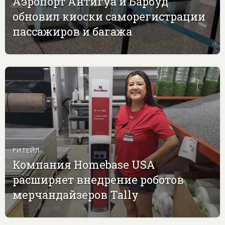
Аэропорт Антигуа и Барбуд
обновил киоски саморегистрации
пассажиров и багажа
РИТЕЙЛ
Компания Homebase USA
расширяет внедрение роботов
мерчандайзеров Tally