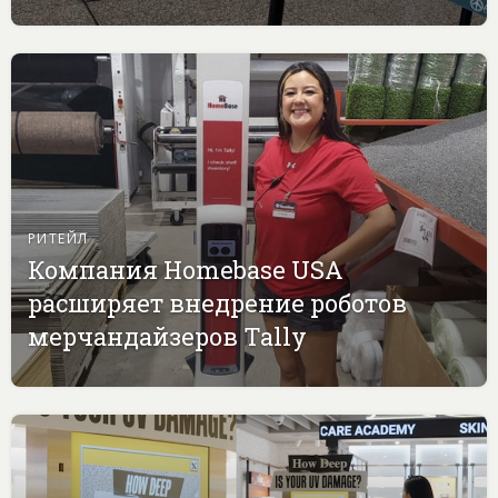
РИТЕЙЛ
Компания Homebase USA
расширяет внедрение роботов
мерчандайзеров Tally