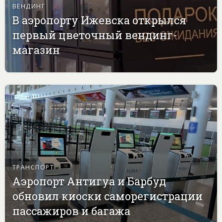
ВЕНДИНГ
В аэропорту Ижевска открылся
первый цветочный вендинг-
магазин
ТРАНСПОРТ
Аэропорт Антигуа и Барбуд
обновил киоски саморегистрации
пассажиров и багажа