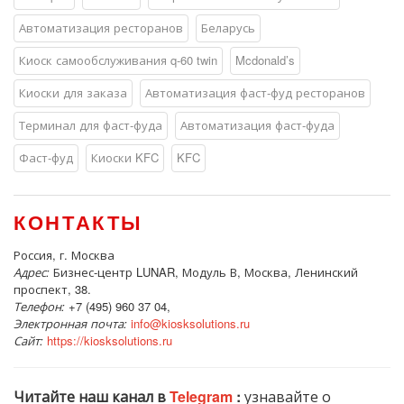
Автоматизация ресторанов
Беларусь
Киоск самообслуживания q-60 twin
Mcdonald’s
Киоски для заказа
Автоматизация фаст-фуд ресторанов
Терминал для фаст-фуда
Автоматизация фаст-фуда
Фаст-фуд
Киоски KFC
KFC
КОНТАКТЫ
Россия, г. Москва
Адрес:
Бизнес-центр LUNAR, Модуль В, Москва, Ленинский
проспект, 38.
Телефон:
+7 (495) 960 37 04,
Электронная почта:
info@kiosksolutions.ru
Сайт:
https://kiosksolutions.ru
Читайте наш канал в
Telegram
:
узнавайте о