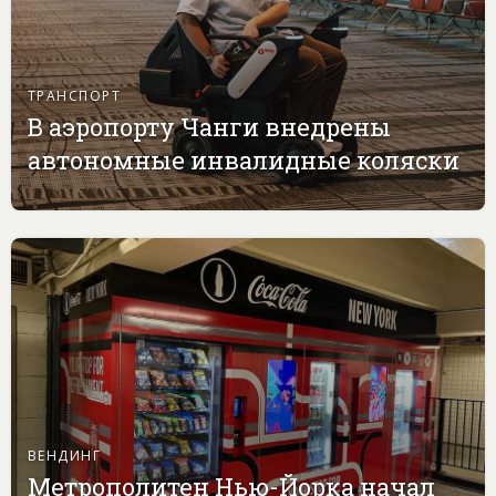
ТРАНСПОРТ
В аэропорту Чанги внедрены
автономные инвалидные коляски
ВЕНДИНГ
Метрополитен Нью-Йорка начал