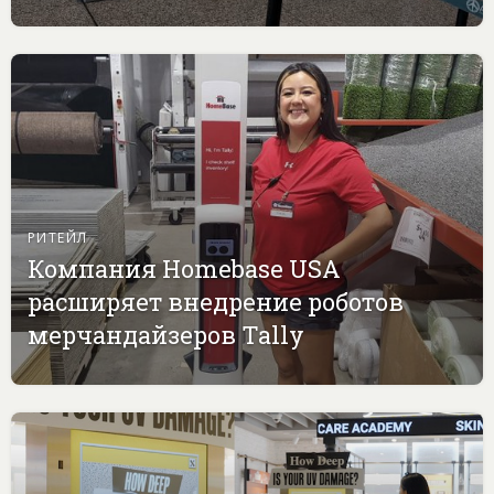
РИТЕЙЛ
Компания Homebase USA
расширяет внедрение роботов
мерчандайзеров Tally