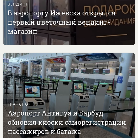
ВЕНДИНГ
В аэропорту Ижевска открылся
первый цветочный вендинг-
магазин
ТРАНСПОРТ
Аэропорт Антигуа и Барбуд
обновил киоски саморегистрации
пассажиров и багажа