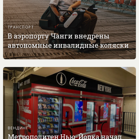
ТРАНСПОРТ
В аэропорту Чанги внедрены
автономные инвалидные коляски
ВЕНДИНГ
Метрополитен Нью-Йорка начал