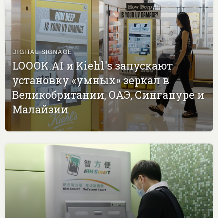
DIGITAL SIGNAGE
LOOOK.AI и Kiehl's запускают
установку «умных» зеркал в
Великобритании, ОАЭ, Сингапуре и
Малайзии