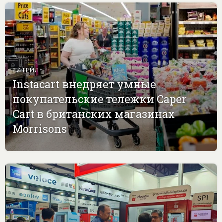
РИТЕЙЛ
Instacart внедряет умные
покупательские тележки Caper
Cart в британских магазинах
Morrisons