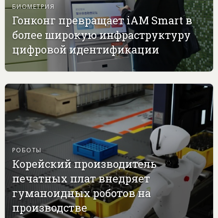
БИОМЕТРИЯ
Гонконг превращает iAM Smart в
более широкую инфраструктуру
цифровой идентификации
РОБОТЫ
Корейский производитель
печатных плат внедряет
гуманоидных роботов на
производстве