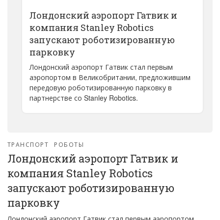
Лондонский аэропорт Гатвик и
компания Stanley Robotics
запускают роботизированную
парковку
Лондонский аэропорт Гатвик стал первым
аэропортом в Великобритании, предложившим
передовую роботизированную парковку в
партнерстве со Stanley Robotics.
ТРАНСПОРТ
РОБОТЫ
Лондонский аэропорт Гатвик и
компания Stanley Robotics
запускают роботизированную
парковку
Лондонский аэропорт Гатвик стал первым аэропортом