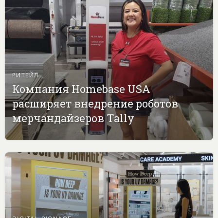
РИТЕЙЛ
Компания Homebase USA
расширяет внедрение роботов
мерчандайзеров Tally