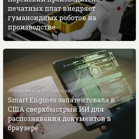
печатных плат внедряет
гуманоидных роботов на
производстве
ПРОГРАММНОЕ ОБЕСПЕЧЕНИЕ
Smart Engines запатентовала в
США сверхбыстрый ИИ для
распознавания документов в
браузере