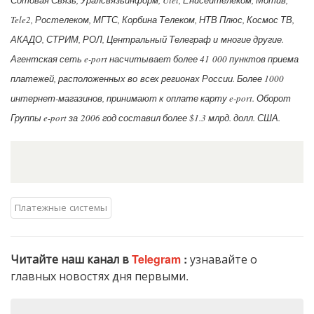
Сотовая Связь, Уралсвязьинформ, Utel, Енисейтелеком, Мотив,
Tele2, Ростелеком, МГТС, Корбина Телеком, НТВ Плюс, Космос ТВ,
АКАДО, СТРИМ, РОЛ, Центральный Телеграф и многие другие.
Агентская сеть e-port насчитывает более 41 000 пунктов приема
платежей, расположенных во всех регионах России. Более 1000
интернет-магазинов, принимают к оплате карту e-port. Оборот
Группы e-port за 2006 год составил более $1.3 млрд. долл. США.
Платежные системы
Читайте наш канал в
Telegram
:
узнавайте о
главных новостях дня первыми.