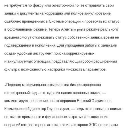
не требуется по факсу или электронной почте отправлять свои
заявки и документы на коррекцию или полное аннулирование
ошибочно проведенных в Системе операций и проверять их статус
в оффлайновом режиме. Теперь Агенты e-portв режиме реального
времени смогут отслеживать статус собственной заявки, время ее
подтверждения и исполнения. Для упрощения работы с заявками
создан удобный инструмент поиска корректируемых
и аннулируемых операций, представляющий собой расширенный
фильтр с возможностью настройки множества параметров.
«Перевод максимального количества бизнес-процессов
в электронный вид – это одна из наших основных задач, —
комментирует появление новых сервисов Евгений Филимонов,
Коммерческий директор Группы e-port, — ведь это позволяет снизить
не только временные и финансовые затраты на выполнение
операций как на стороне агента, так и на стороне ЭПС, но и в разы