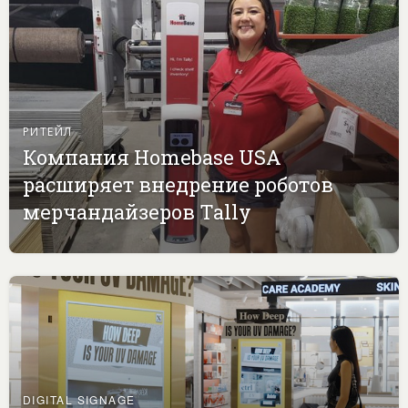
РИТЕЙЛ
Компания Homebase USA
расширяет внедрение роботов
мерчандайзеров Tally
DIGITAL SIGNAGE