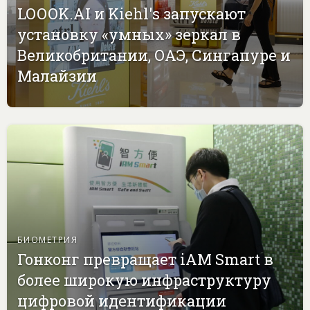
LOOOK.AI и Kiehl's запускают
установку «умных» зеркал в
Великобритании, ОАЭ, Сингапуре и
Малайзии
БИОМЕТРИЯ
Гонконг превращает iAM Smart в
более широкую инфраструктуру
цифровой идентификации