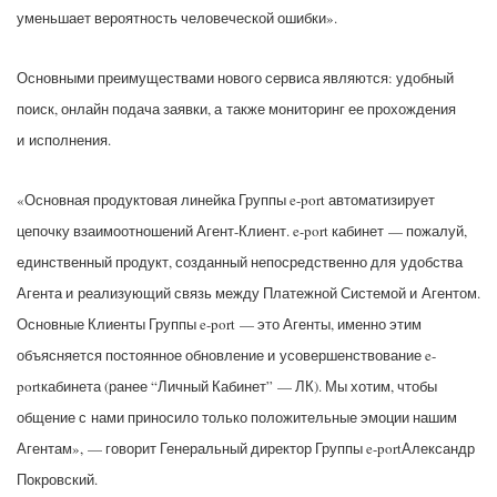
уменьшает вероятность человеческой ошибки».
Основными преимуществами нового сервиса являются: удобный
поиск, онлайн подача заявки, а также мониторинг ее прохождения
и исполнения.
«Основная продуктовая линейка Группы e-port автоматизирует
цепочку взаимоотношений Агент-Клиент. e-port кабинет — пожалуй,
единственный продукт, созданный непосредственно для удобства
Агента и реализующий связь между Платежной Системой и Агентом.
Основные Клиенты Группы e-port — это Агенты, именно этим
объясняется постоянное обновление и усовершенствование e-
portкабинета (ранее “Личный Кабинет” — ЛК). Мы хотим, чтобы
общение с нами приносило только положительные эмоции нашим
Агентам», — говорит Генеральный директор Группы e-portАлександр
Покровский.