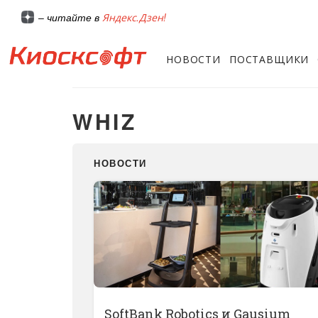
Яндекс.Дзен!
– читайте в
НОВОСТИ
ПОСТАВЩИКИ
WHIZ
НОВОСТИ
SoftBank Robotics и Gausium