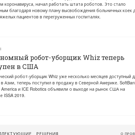
м коронавируса, начал работать штата роботов. Это стало
ным благодаря новому плану высвобождения больничных коек 
яжелых пациентов в перегруженных госпиталях.
Ы
номный робот-уборщик Whiz теперь
упен в США
еский робот-уборщик Whiz уже несколько месяцев доступный д
 в Азии, теперь поступил в продажу в Северной Америке. SoftBan
s America и ICE Robotics объявили о выходе на рынок США на
е ISSA 2019.
ПЛЕКТУЮЩИЕ
РЕШЕНИЯ
О ПРОЕ