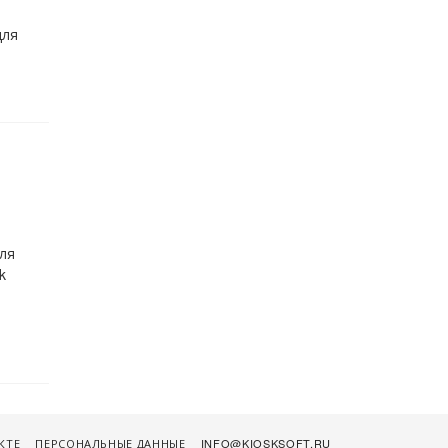
для
ля
k
КТЕ
ПЕРСОНАЛЬНЫЕ ДАННЫЕ
INFO@KIOSKSOFT.RU