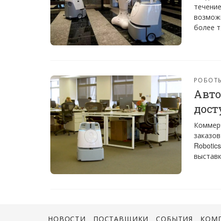
течение
возмож
более т
РОБОТ
Авто
дост
Коммерч
заказов
Robotic
выставк
НОВОСТИ
ПОСТАВЩИКИ
СОБЫТИЯ
КОМ