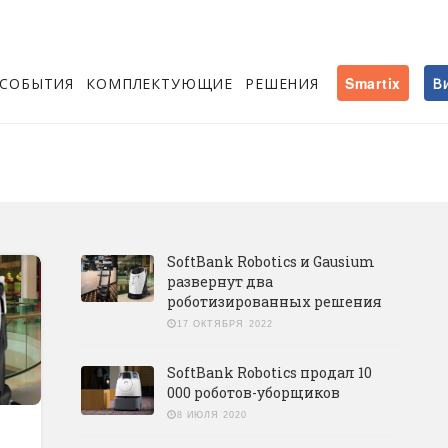
СОБЫТИЯ
КОМПЛЕКТУЮЩИЕ
РЕШЕНИЯ
Smartix
В
SoftBank Robotics и Gausium
развернут два
роботизированных решения
17 ОКТЯБРЯ 2022
SoftBank Robotics продал 10
000 роботов-уборщиков
8 ИЮЛЯ 2020