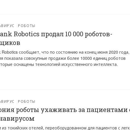
АВИРУС
РОБОТЫ
Bank Robotics продал 10 000 роботов-
рщиков
k Robotics сообщает, что по состоянию на конец июня 2020 года,
я показала совокупные продажи более 10000 единиц роботов
оторые оснащены технологией искусственного интеллекта.
АВИРУС
РОБОТЫ
ония роботы ухаживать за пациентами 
навирусом
 из токийских отелей, переоборудованном для пациентов с лег