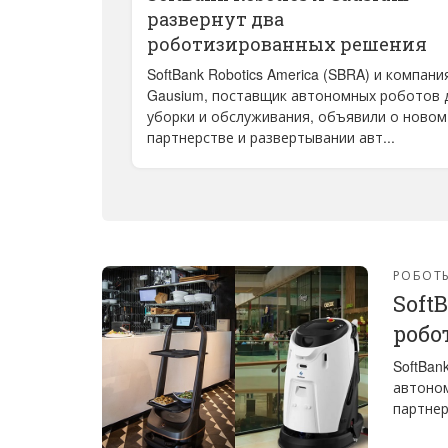
развернут два
роботизированных решения
SoftBank Robotics America (SBRA) и компани
Gausium, поставщик автономных роботов 
уборки и обслуживания, объявили о новом
партнерстве и развертывании авт...
РОБОТ
Soft
робо
SoftBan
автоном
партнер