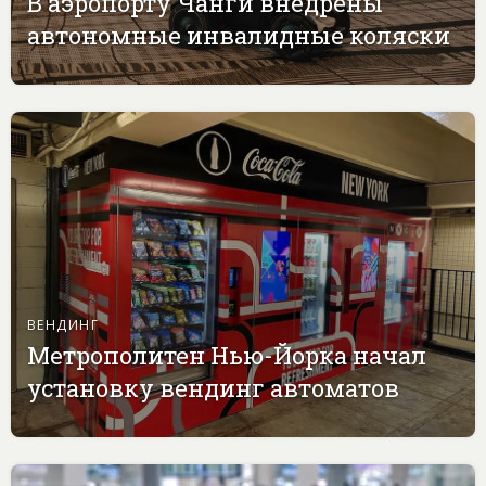
В аэропорту Чанги внедрены
автономные инвалидные коляски
ВЕНДИНГ
Метрополитен Нью-Йорка начал
установку вендинг автоматов