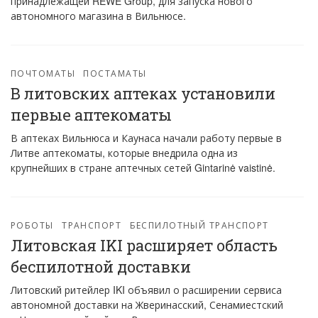
принадлежащей REWE Group, для запуска нового
автономного магазина в Вильнюсе.
ПОЧТОМАТЫ
ПОСТАМАТЫ
В литовских аптеках установили
первые аптекоматы
В аптеках Вильнюса и Каунаса начали работу первые в
Литве аптекоматы, которые внедрила одна из
крупнейших в стране аптечных сетей Gintarinė vaistinė.
РОБОТЫ
ТРАНСПОРТ
БЕСПИЛОТНЫЙ ТРАНСПОРТ
Литовская IKI расширяет область
беспилотной доставки
Литовский ритейлер IKI объявил о расширении сервиса
автономной доставки на Жверинасский, Сенамиестский