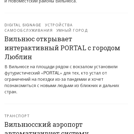
и Новоместский районы Вильнюса.
DIGITAL SIGNAGE
УСТРОЙСТВА
САМООБСЛУЖИВАНИЯ
УМНЫЙ ГОРОД
Вильнюс открывает
интерактивный PORTAL с городом
Люблин
В Вильнюсе на площади рядом с вокзалом установили
футуристический «PORTAL» для тех, кто устал от
ограничений на поездки из-за пандемии и хочет
познакомиться с новыми людьми из ближних и дальних
стран.
ТРАНСПОРТ
Вильнюсский аэропорт
автоматизирует систему