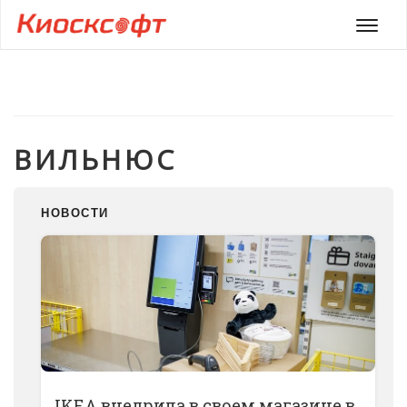
Мен
ВИЛЬНЮС
НОВОСТИ
IKEA внедрила в своем магазине в