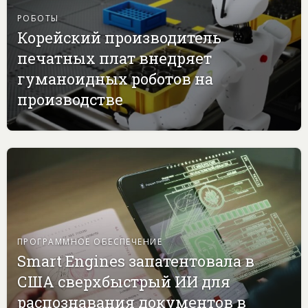
РОБОТЫ
Корейский производитель
печатных плат внедряет
гуманоидных роботов на
производстве
ПРОГРАММНОЕ ОБЕСПЕЧЕНИЕ
Smart Engines запатентовала в
США сверхбыстрый ИИ для
распознавания документов в