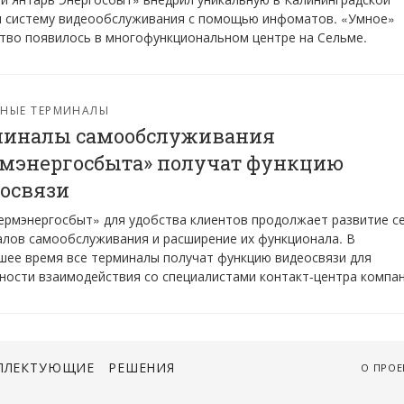
и систему видеообслуживания с помощью инфоматов. «Умное»
тво появилось в многофункциональном центре на Сельме.
ЖНЫЕ ТЕРМИНАЛЫ
миналы самообслуживания
мэнергосбыта» получат функцию
освязи
рмэнергосбыт» для удобства клиентов продолжает развитие с
лов самообслуживания и расширение их функционала. В
ее время все терминалы получат функцию видеосвязи для
ости взаимодействия со специалистами контакт-центра компан
ПЛЕКТУЮЩИЕ
РЕШЕНИЯ
О ПРОЕ