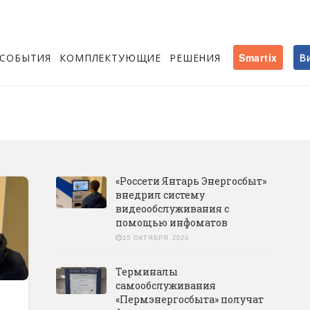
СОБЫТИЯ
КОМПЛЕКТУЮЩИЕ
РЕШЕНИЯ
Smartix
В
«Россети Янтарь Энергосбыт»
внедрил систему
видеообслуживания с
помощью инфоматов
15 ОКТЯБРЯ 2024
Терминалы
самообслуживания
«Пермэнергосбыта» получат