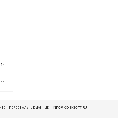
ети
ии.
КТЕ
ПЕРСОНАЛЬНЫЕ ДАННЫЕ
INFO@KIOSKSOFT.RU