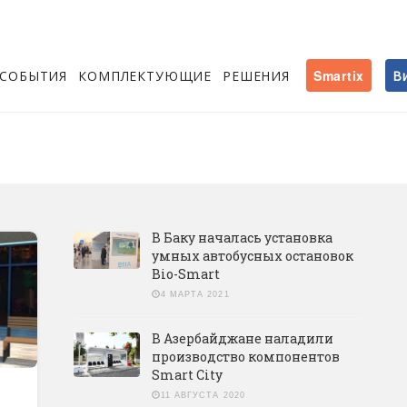
СОБЫТИЯ
КОМПЛЕКТУЮЩИЕ
РЕШЕНИЯ
Smartix
В
В Баку началась установка
умных автобусных остановок
Bio-Smart
4 МАРТА 2021
В Азербайджане наладили
производство компонентов
Smart City
11 АВГУСТА 2020