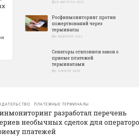
19 АВГУСТА 2015
ых
Росфинмониторинг против
пожертвований через
терминалы
ня
4 ФЕВРАЛЯ 2013
Сенаторы отклонили закон о
приеме платежей
терминалами
1 АПРЕЛЯ 2009
ОДАТЕЛЬСТВО
ПЛАТЕЖНЫЕ ТЕРМИНАЛЫ
инмониторинг разработал перечень
ериев необычных сделок для оператор
риему платежей