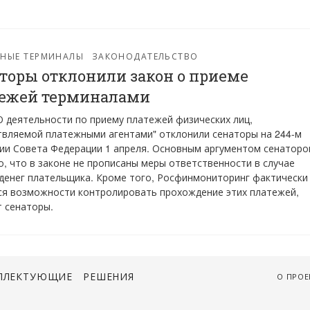
ЖНЫЕ ТЕРМИНАЛЫ
ЗАКОНОДАТЕЛЬСТВО
торы отклонили закон о приеме
ежей терминалами
О деятельности по приему платежей физических лиц,
вляемой платежными агентами" отклонили сенаторы на 244-м
ии Совета Федерации 1 апреля. Основным аргументом сенаторо
о, что в законе не прописаны меры ответственности в случае
денег плательщика. Кроме того, Росфинмониторинг фактически
я возможности контролировать прохождение этих платежей,
 сенаторы.
ПЛЕКТУЮЩИЕ
РЕШЕНИЯ
О ПРОЕ