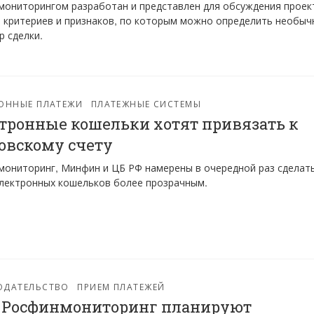
ониторингом разработан и представлен для обсуждения проек
 критериев и признаков, по которым можно определить необыч
р сделки.
ОННЫЕ ПЛАТЕЖИ
ПЛАТЕЖНЫЕ СИСТЕМЫ
тронные кошельки хотят привязать к
овскому счету
ониторинг, Минфин и ЦБ РФ намерены в очередной раз сделат
лектронных кошельков более прозрачным.
ОДАТЕЛЬСТВО
ПРИЕМ ПЛАТЕЖЕЙ
 Росфинмониторинг планируют