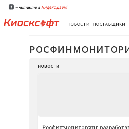
Яндекс.Дзен!
– читайте в
НОВОСТИ
ПОСТАВЩИКИ
РОСФИНМОНИТОР
НОВОСТИ
Росфинмониторинг разработа