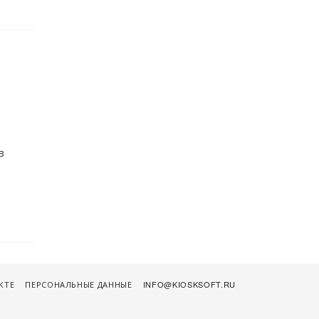
в
КТЕ
ПЕРСОНАЛЬНЫЕ ДАННЫЕ
INFO@KIOSKSOFT.RU