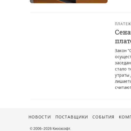
ПЛАТЕ
Сена
плат
Закон "
осущест
заседан
стало т
утраты 
лишаетс
считают
НОВОСТИ
ПОСТАВЩИКИ
СОБЫТИЯ
КОМ
© 2006–2026 Киосксофт.