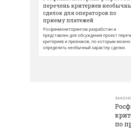
перечень критериев необычн
сделок для операторов по
приему платежей
Росфинмониторингом разработан и
представлен для обсуждения проект переч
критериев и признаков, по которым можно
определить необычный характер сделки.
ЗАКОН
Росф
крит
по п