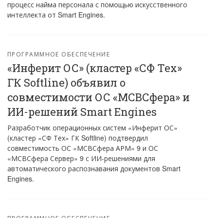
процесс найма персонала с помощью искусственного
интеллекта от Smart Engines.
ПРОГРАММНОЕ ОБЕСПЕЧЕНИЕ
«Инферит ОС» (кластер «СФ Тех»
ГК Softline) объявил о
совместимости ОС «МСВСфера» и
ИИ-решений Smart Engines
Разработчик операционных систем «Инферит ОС»
(кластер «СФ Тех» ГК Softline) подтвердил
совместимость ОС «МСВСфера АРМ» 9 и ОС
«МСВСфера Сервер» 9 с ИИ-решениями для
автоматического распознавания документов Smart
Engines.
ПРОГРАММНОЕ ОБЕСПЕЧЕНИЕ